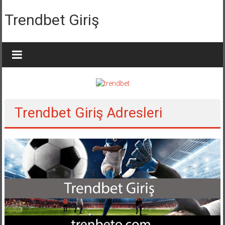
İçeriğe
geç
Trendbet Giriş
Trendbet Giriş Adresleri