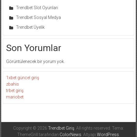
Trendbet Slot Oyunları
Trendbet Sosyal Medya
Trendbet Üyelik
Son Yorumlar
Görüntülenecek bir yorum yok.
1xbet güncel giriş
zbahis
trbet giriş
mariobet
Copyright © 2026
Trendbet Giriş
. All rights reserved. Tema:
ThemeGrill tarafından
ColorNews
. Altyapı
WordPress
.