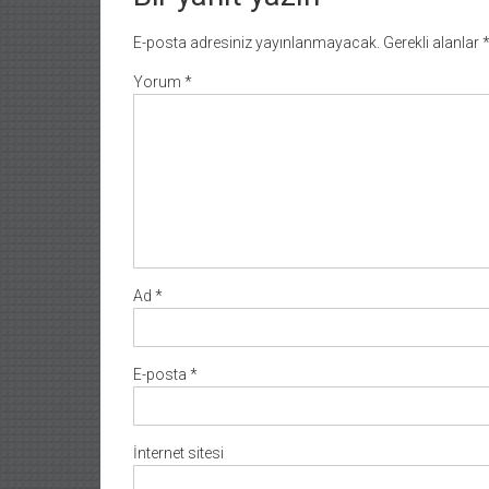
E-posta adresiniz yayınlanmayacak.
Gerekli alanlar
Yorum
*
Ad
*
E-posta
*
İnternet sitesi