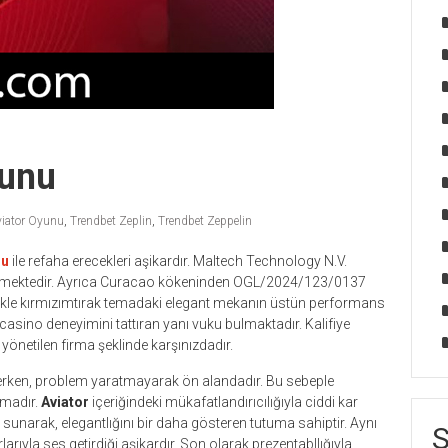
yunu
viator Oyunu
,
Trendbet Zeplin
,
Trendbet Zeppelin
nu
ile refaha erecekleri aşikardır. Maltech Technology N.V.
termektedir. Ayrıca Curacao kökeninden OGL/2024/123/0137
elikle kırmızımtırak temadaki elegant mekanın üstün performans
i casino deneyimini tattıran yanı vuku bulmaktadır. Kalifiye
önetilen firma şeklinde karşınızdadır.
m ederken, problem yaratmayarak ön alandadır. Bu sebeple
irmadır.
Aviator
içeriğindeki mükafatlandırıcılığıyla ciddi kar
 sunarak, elegantlığını bir daha gösteren tutuma sahiptir. Aynı
S
ıyla ses getirdiği aşikardır. Son olarak prezentabllığıyla