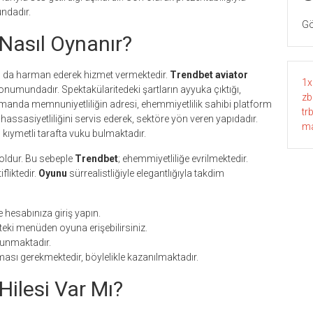
undadır.
Gö
Nasıl Oynanır?
ını da harman ederek hizmet vermektedir.
Trendbet aviator
1x
konumundadır. Spektakülaritedeki şartların ayyuka çıktığı,
zb
anda memnuniyetliliğin adresi, ehemmiyetlilik sahibi platform
trb
ssasiyetliliğini servis ederek, sektöre yön veren yapıdadır.
ma
 kıymetli tarafta vuku bulmaktadır.
boldur. Bu sebeple
Trendbet
; ehemmiyetliliğe evrilmektedir.
fliktedir.
Oyunu
sürrealistliğiyle elegantlığıyla takdim
ve hesabınıza giriş yapın.
teki menüden oyuna erişebilirsiniz.
lunmaktadır.
ası gerekmektedir, böylelikle kazanılmaktadır.
ilesi Var Mı?