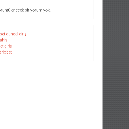
rüntülenecek bir yorum yok.
bet güncel giriş
ahis
et giriş
riobet