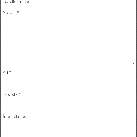
işaretlenmişlerdir
Yorum
*
Ad
*
E-posta
*
İnternet sitesi